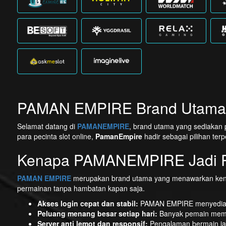
PAMAN EMPIRE Brand Utama y
Selamat datang di
PAMANEMPIRE
, brand utama yang sediakan
para pecinta slot online,
PamanEmpire
hadir sebagai pilihan te
Kenapa PAMANEMPIRE Jadi Pil
PAMAN EMPIRE
merupakan brand utama yang menawarkan kenyam
permainan tanpa hambatan kapan saja.
Akses login cepat dan stabil:
PAMAN EMPIRE menyediakan
Peluang menang besar setiap hari:
Banyak pemain memil
Server anti lemot dan responsif:
Pengalaman bermain jadi