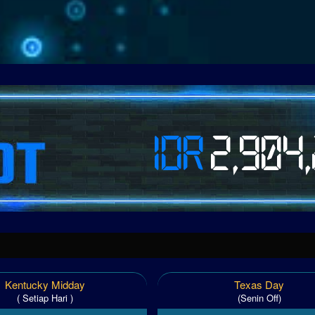
IDR
2,904
Kentucky Midday
Texas Day
( Setiap Hari )
(Senin Off)