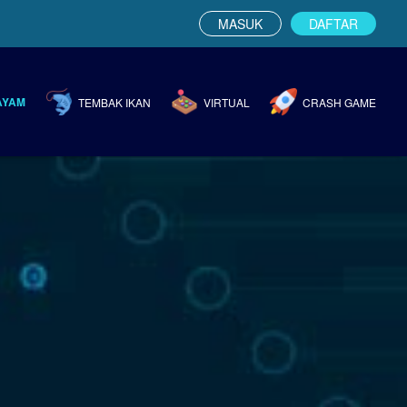
MASUK
DAFTAR
AYAM
TEMBAK IKAN
VIRTUAL
CRASH GAME