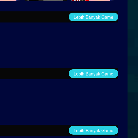
Lebih Banyak Game
Lebih Banyak Game
Lebih Banyak Game