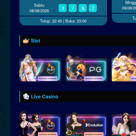
Mingg
Sabtu
2
7
9
7
09/08/2
08/08/2026
Tu
Tutup: 22:45 | Buka: 23:00
Slot
Live Casino