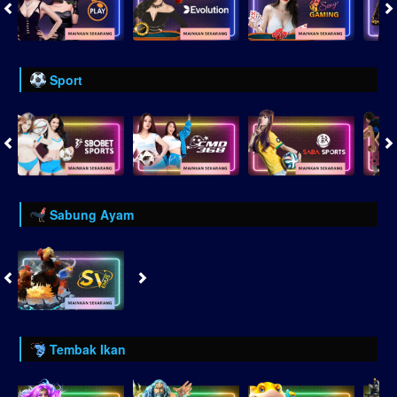
Sport
Sabung Ayam
Tembak Ikan