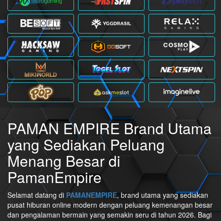
PAMAN EMPIRE Brand Utama
yang Sediakan Peluang
Menang Besar di
PamanEmpire
Selamat datang di
PAMANEMPIRE
, brand utama yang sediakan
pusat hiburan online modern dengan peluang kemenangan besar
dan pengalaman bermain yang semakin seru di tahun 2026. Bagi