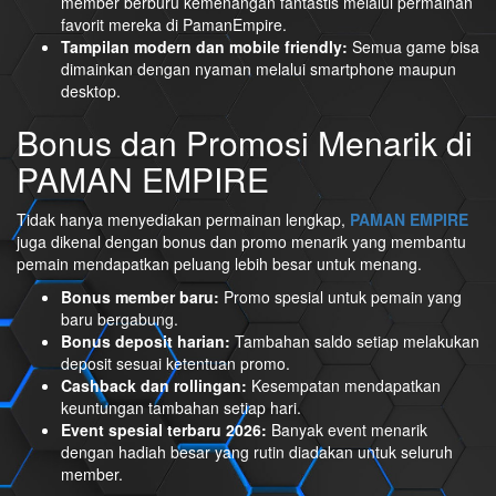
member berburu kemenangan fantastis melalui permainan
favorit mereka di PamanEmpire.
Tampilan modern dan mobile friendly:
Semua game bisa
dimainkan dengan nyaman melalui smartphone maupun
desktop.
Bonus dan Promosi Menarik di
PAMAN EMPIRE
Tidak hanya menyediakan permainan lengkap,
PAMAN EMPIRE
juga dikenal dengan bonus dan promo menarik yang membantu
pemain mendapatkan peluang lebih besar untuk menang.
Bonus member baru:
Promo spesial untuk pemain yang
baru bergabung.
Bonus deposit harian:
Tambahan saldo setiap melakukan
deposit sesuai ketentuan promo.
Cashback dan rollingan:
Kesempatan mendapatkan
keuntungan tambahan setiap hari.
Event spesial terbaru 2026:
Banyak event menarik
dengan hadiah besar yang rutin diadakan untuk seluruh
member.