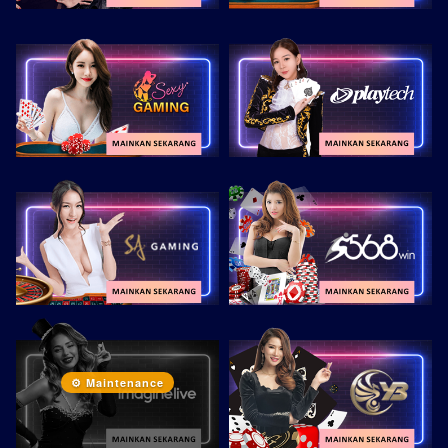
⚙ Maintenance