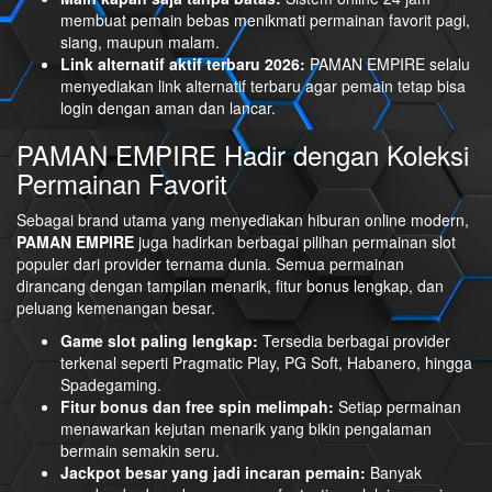
membuat pemain bebas menikmati permainan favorit pagi,
siang, maupun malam.
Link alternatif aktif terbaru 2026:
PAMAN EMPIRE selalu
menyediakan link alternatif terbaru agar pemain tetap bisa
login dengan aman dan lancar.
PAMAN EMPIRE Hadir dengan Koleksi
Permainan Favorit
Sebagai brand utama yang menyediakan hiburan online modern,
PAMAN EMPIRE
juga hadirkan berbagai pilihan permainan slot
populer dari provider ternama dunia. Semua permainan
dirancang dengan tampilan menarik, fitur bonus lengkap, dan
peluang kemenangan besar.
Game slot paling lengkap:
Tersedia berbagai provider
terkenal seperti Pragmatic Play, PG Soft, Habanero, hingga
Spadegaming.
Fitur bonus dan free spin melimpah:
Setiap permainan
menawarkan kejutan menarik yang bikin pengalaman
bermain semakin seru.
Jackpot besar yang jadi incaran pemain:
Banyak