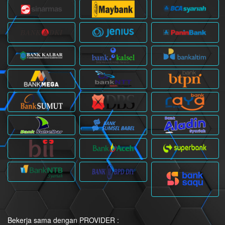
Bekerja sama dengan PROVIDER :