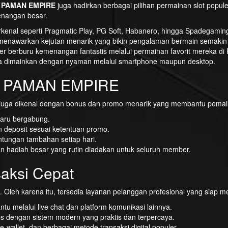
,
PAMAN EMPIRE
juga hadirkan berbagai pilihan permainan slot popul
enangan besar.
rkenal seperti Pragmatic Play, PG Soft, Habanero, hingga Spadegamin
menawarkan kejutan menarik yang bikin pengalaman bermain semakin 
 berburu kemenangan fantastis melalui permainan favorit mereka di
 dimainkan dengan nyaman melalui smartphone maupun desktop.
di PAMAN EMPIRE
juga dikenal dengan bonus dan promo menarik yang membantu pemain
aru bergabung.
 deposit sesuai ketentuan promo.
ungan tambahan setiap hari.
 hadiah besar yang rutin diadakan untuk seluruh member.
saksi Cepat
. Oleh karena itu, tersedia layanan pelanggan profesional yang siap 
tu melalui live chat dan platform komunikasi lainnya.
s dengan sistem modern yang praktis dan terpercaya.
wallet, dan berbagai metode transaksi digital populer.