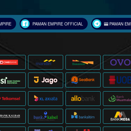
MPIRE
PAMAN EMPIRE OFFICIAL
🎰 PAMAN EM