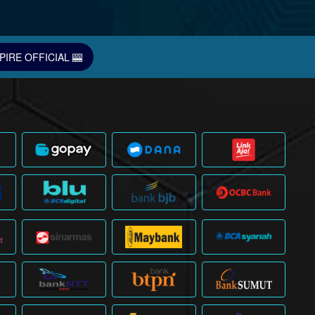
PIRE OFFICIAL 🎰