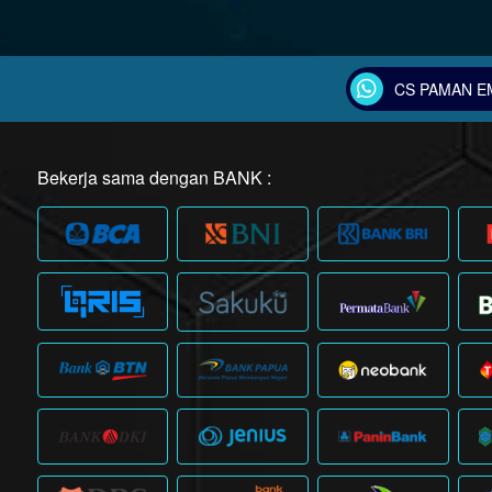
CS PAMAN E
Bekerja sama dengan BANK :