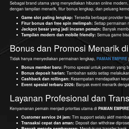
Sebagai brand utama yang menyediakan hiburan online modern
dengan tampilan menarik, fitur bonus lengkap, dan peluang kem
Game slot paling lengkap:
Tersedia berbagai provider te
Fitur bonus dan free spin melimpah:
Setiap permainan 
Jackpot besar yang jadi incaran pemain:
Banyak member
Tampilan modern dan mobile friendly:
Semua game bisa
Bonus dan Promosi Menarik 
Tidak hanya menyediakan permainan lengkap,
PAMAN EMPIRE
Bonus member baru:
Promo spesial untuk pemain yang b
Bonus deposit harian:
Tambahan saldo setiap melakukan
Cashback dan rollingan:
Kesempatan mendapatkan keunt
Event spesial terbaru 2026:
Banyak event menarik dengan
Layanan Profesional dan Tran
Kenyamanan pemain menjadi prioritas utama di
PAMAN EMPIRE
Customer service 24 jam:
Tim support selalu aktif memban
Transaksi cepat dan aman:
Deposit dan withdraw diprose
Banyak metode pembayaran:
Mendukung transfer bank, e-