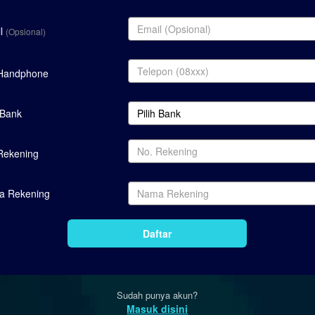
l
(Opsional)
Handphone
 Bank
Rekening
a Rekening
Sudah punya akun?
Masuk disini